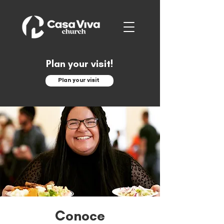
Plan your visit!
Plan your visit
Conoce