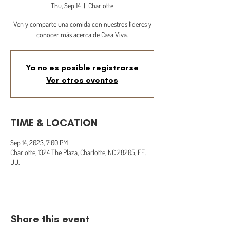
Thu, Sep 14
  |  
Charlotte
Ven y comparte una comida con nuestros líderes y
conocer más acerca de Casa Viva.
Ya no es posible registrarse
Ver otros eventos
TIME & LOCATION
Sep 14, 2023, 7:00 PM
Charlotte, 1324 The Plaza, Charlotte, NC 28205, EE.
UU.
Share this event