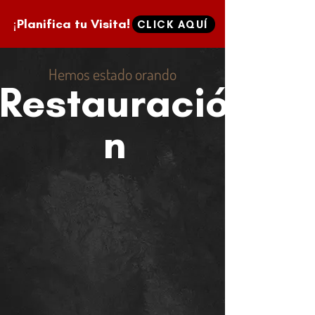
¡Planifica tu Visita!
CLICK AQUÍ
Hemos estado orando
Restauració
n