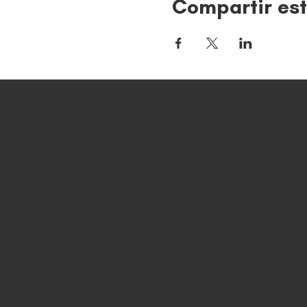
Compartir est
Location