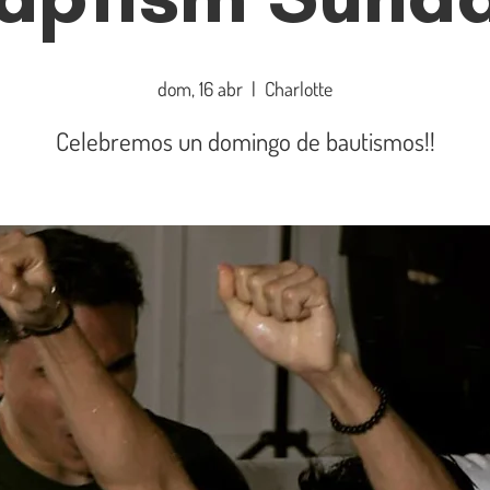
dom, 16 abr
  |  
Charlotte
Celebremos un domingo de bautismos!!