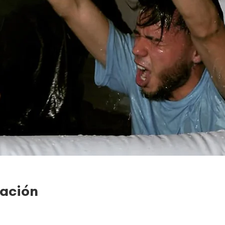
cación