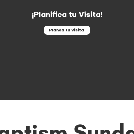
¡Planifica tu Visita!
Planea tu visita
aptism Sund