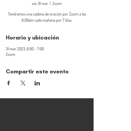
vie, 31 mar
  |  
Zoom
Tendremos una cadena de oración por Zoom a las
6:00am cada mañana por 7 días.
Horario y ubicación
31 mar 2023, 6:00 – 7:00
Zoom
Compartir este evento
Location
Contact
Social