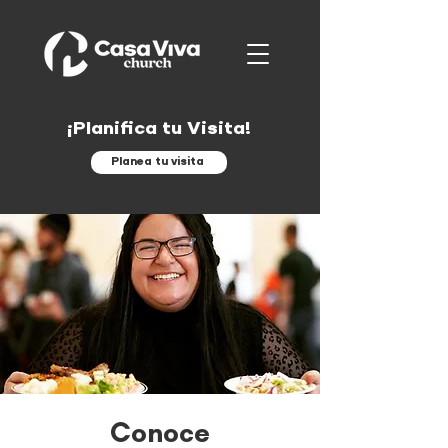
¡Planifica tu Visita!
Planea tu visita
Conoce