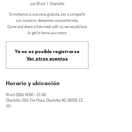
jue, 10 oct
  |  
Charlotte
Te invitamos a una cena gratuita, ven a compartir
con nosotros, deseamos conocerte más.
Come and share a free meal with us, we would love
to get to know you more.
Ya no es posible registrarse
Ver otros eventos
Horario y ubicación
10 oct 2024, 19:00 – 22:30
Charlotte, 1324 The Plaza, Charlotte, NC 28205, EE.
UU.