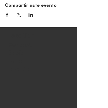
Compartir este evento
Location
Contact
Social
More
Location