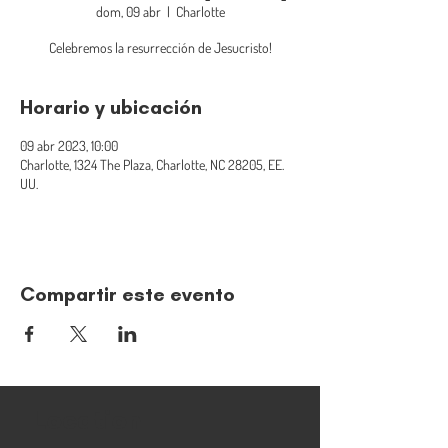
dom, 09 abr
  |  
Charlotte
Celebremos la resurrección de Jesucristo!
Horario y ubicación
09 abr 2023, 10:00
Charlotte, 1324 The Plaza, Charlotte, NC 28205, EE.
UU.
Compartir este evento
Location