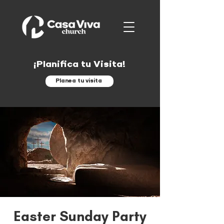
¡Planifica tu Visita!
Planea tu visita
Easter Sunday Party