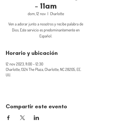
- 11am
dom, 12 nov
  |  
Charlotte
Ven a adorar junto a nosotros y recibe palabra de
Dios. Este servicio es predominantemente en
Español.
Horario y ubicación
12 nov 2023, 11:00 – 12:30
Charlotte, 1324 The Plaza, Charlotte, NC 28205, EE.
UU.
Compartir este evento