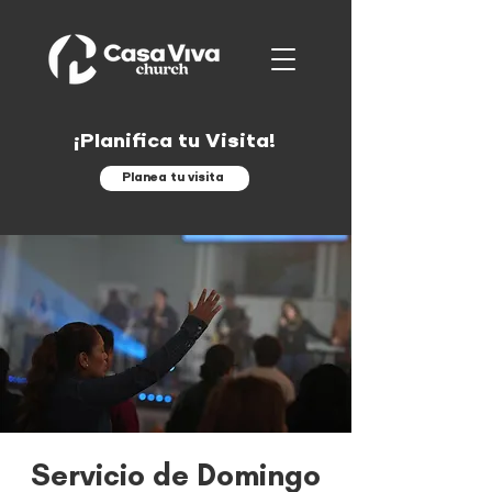
¡Planifica tu Visita!
Planea tu visita
Servicio de Domingo