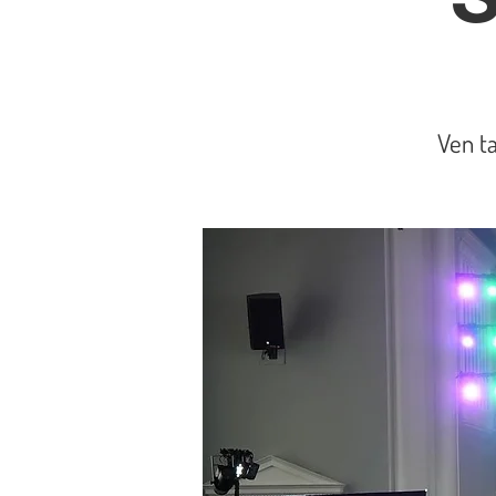
Ven ta