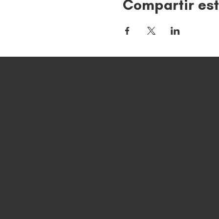
Compartir est
Location