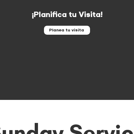
¡Planifica tu Visita!
Planea tu visita
unday Servi